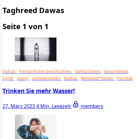
Taghreed Dawas
Seite 1 von 1
Fokus
Persönliche Geschichten
Geflüchtete
Gesundheit
Lyrik
story
schwerpunkt
Kultur
feminist*innen
Format
Trinken Sie mehr Wasser!
27. März 2023
4 Min. Lesezeit
members