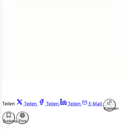
1
Insgesamt
1 von 50 Artikeln gelesen
Weiterlesen
Teilen
Teilen
Teilen
Teilen
E-Mail
Kopieren
Bookmark
Print