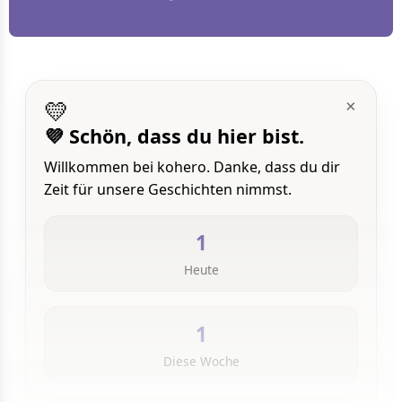
💛
×
💜 Schön, dass du hier bist.
Willkommen bei kohero. Danke, dass du dir
Zeit für unsere Geschichten nimmst.
1
Heute
1
Diese Woche