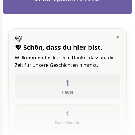
💛
×
💜 Schön, dass du hier bist.
Willkommen bei kohero. Danke, dass du dir
Zeit für unsere Geschichten nimmst.
1
Heute
1
Diese Woche