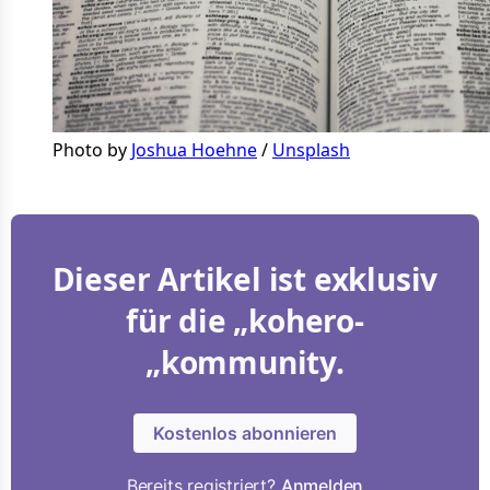
Photo by 
Joshua Hoehne
 / 
Unsplash
Dieser Artikel ist exklusiv
für die „kohero-
„kommunity.
Kostenlos abonnieren
Bereits registriert?
Anmelden