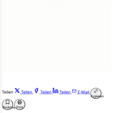
1
Insgesamt
1 von 50 Artikeln gelesen
Weiterlesen
Teilen
Teilen
Teilen
Teilen
E-Mail
Kopieren
Bookmark
Print