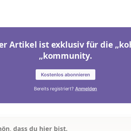
er Artikel ist exklusiv für die „ko
„kommunity.
Kostenlos abonnieren
Bereits registriert?
Anmelden
hön, dass du hier bist.