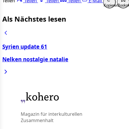
Teilen
Teilen
Teilen
Teilen
E-Mail
Kopieren
Bookm
Als Nächstes lesen
Syrien update 61
Nelken nostalgie natalie
Magazin für interkulturellen
Zusammenhalt