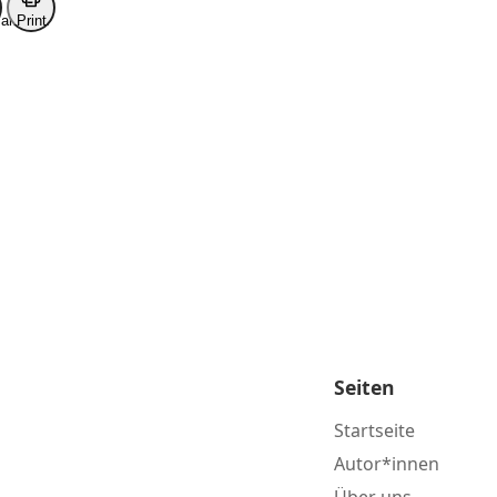
ark
Print
Seiten
Startseite
Autor*innen