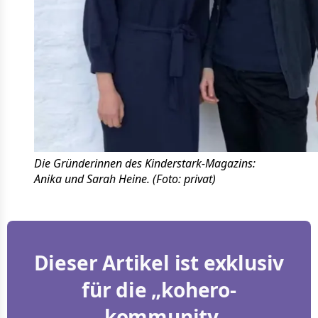
Die Gründerinnen des Kinderstark-Magazins: 
Anika und Sarah Heine. (Foto: privat)
Dieser Artikel ist exklusiv
für die „kohero-
„kommunity.