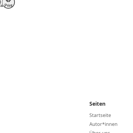
ark
Print
Seiten
Startseite
Autor*innen