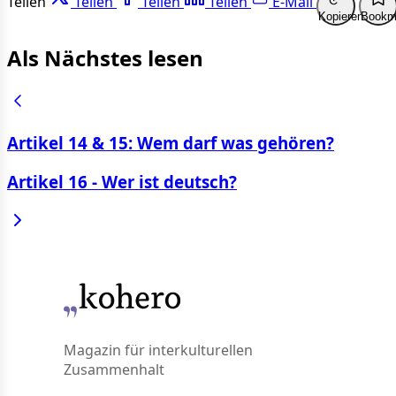
Teilen
Teilen
Teilen
Teilen
E-Mail
Kopieren
Bookm
Als Nächstes lesen
Artikel 14 & 15: Wem darf was gehören?
Artikel 16 - Wer ist deutsch?
Magazin für interkulturellen
Zusammenhalt