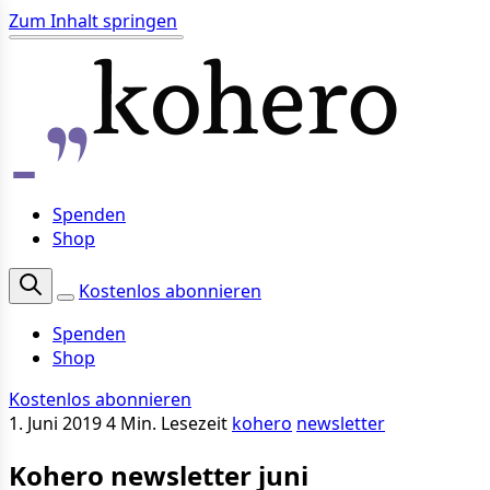
Zum Inhalt springen
Spenden
Shop
Kostenlos abonnieren
Spenden
Shop
Kostenlos abonnieren
1. Juni 2019
4 Min. Lesezeit
kohero
newsletter
Kohero newsletter juni