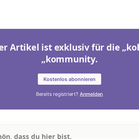
er Artikel ist exklusiv für die „ko
„kommunity.
Kostenlos abonnieren
Bereits registriert?
Anmelden
hön, dass du hier bist.