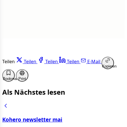
Weiterlesen
Teilen
Teilen
Teilen
Teilen
E-Mail
Kopieren
Bookmark
Print
Als Nächstes lesen
Kohero newsletter mai