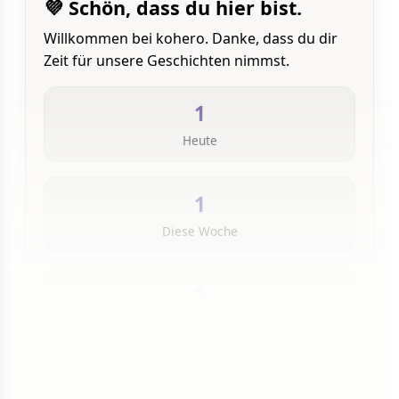
💜 Schön, dass du hier bist.
Willkommen bei kohero. Danke, dass du dir
Zeit für unsere Geschichten nimmst.
1
Heute
1
Diese Woche
1
Insgesamt
1 von 50 Artikeln gelesen