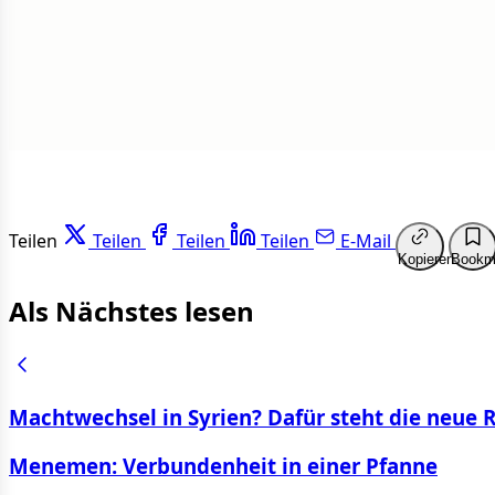
Weit
Teilen
Teilen
Teilen
Teilen
E-Mail
Kopieren
Bookm
Als Nächstes lesen
Machtwechsel in Syrien? Dafür steht die neue 
Menemen: Verbundenheit in einer Pfanne