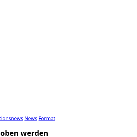
tionsnews
News
Format
choben werden