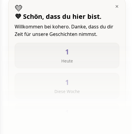
💛
×
💜 Schön, dass du hier bist.
Willkommen bei kohero. Danke, dass du dir
Zeit für unsere Geschichten nimmst.
1
Heute
1
Diese Woche
1
Insgesamt