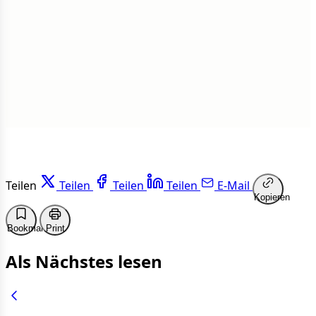
1 von 50 Artikeln gelesen
Weiterlesen
Teilen
Teilen
Teilen
Teilen
E-Mail
Kopieren
Bookmark
Print
Als Nächstes lesen