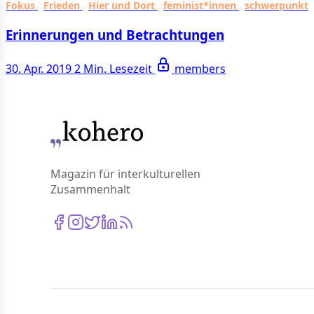
Fokus
Frieden
Hier und Dort
feminist*innen
schwerpunkt
Erinnerungen und Betrachtungen
30. Apr. 2019
2 Min. Lesezeit
members
Magazin für interkulturellen
Zusammenhalt