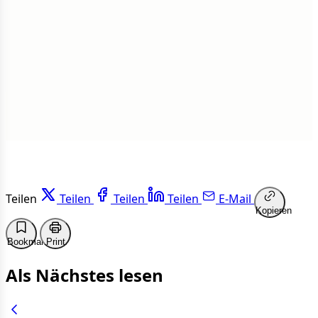
1 von 50 Artikeln gelesen
Weiterlesen
Teilen
Teilen
Teilen
Teilen
E-Mail
Kopieren
Bookmark
Print
Als Nächstes lesen