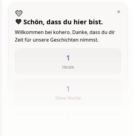
💛
×
💜 Schön, dass du hier bist.
Willkommen bei kohero. Danke, dass du dir
Zeit für unsere Geschichten nimmst.
1
Heute
1
Diese Woche
1
Insgesamt