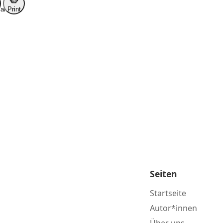
ark
Print
Seiten
Startseite
Autor*innen