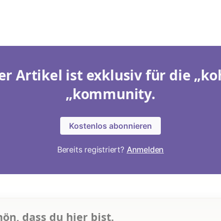
er Artikel ist exklusiv für die „ko
„kommunity.
Kostenlos abonnieren
Bereits registriert?
Anmelden
hön, dass du hier bist.