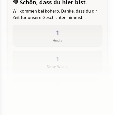
💜 Schön, dass du hier bist.
Willkommen bei kohero. Danke, dass du dir
Zeit für unsere Geschichten nimmst.
1
Heute
1
Diese Woche
1
Insgesamt
1 von 50 Artikeln gelesen