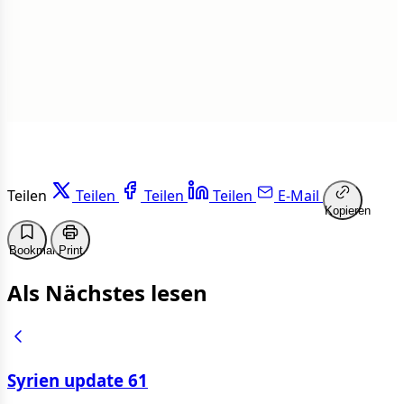
Weiterlesen
Teilen
Teilen
Teilen
Teilen
E-Mail
Kopieren
Bookmark
Print
Als Nächstes lesen
Syrien update 61