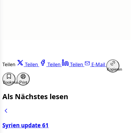
Weiterlesen
Teilen
Teilen
Teilen
Teilen
E-Mail
Kopieren
Bookmark
Print
Als Nächstes lesen
Syrien update 61