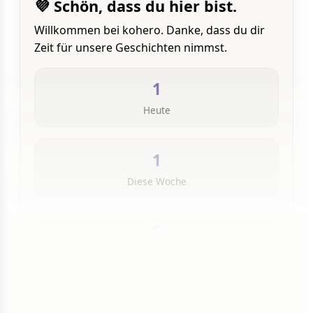
💜 Schön, dass du hier bist.
Willkommen bei kohero. Danke, dass du dir
Zeit für unsere Geschichten nimmst.
1
Heute
1
Diese Woche
1
Insgesamt
1 von 50 Artikeln gelesen