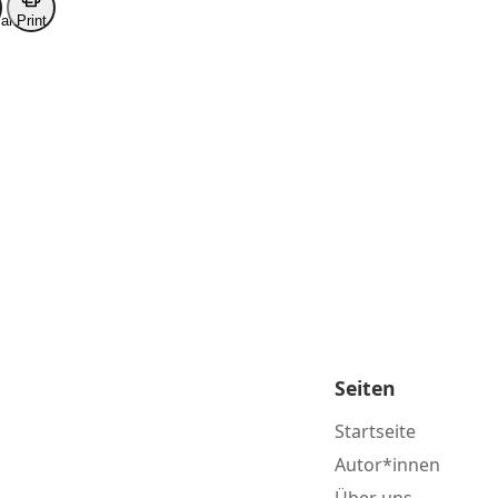
ark
Print
Seiten
Startseite
Autor*innen