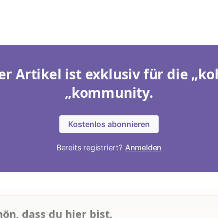
er Artikel ist exklusiv für die „ko
„kommunity.
Kostenlos abonnieren
Bereits registriert?
Anmelden
hön, dass du hier bist.