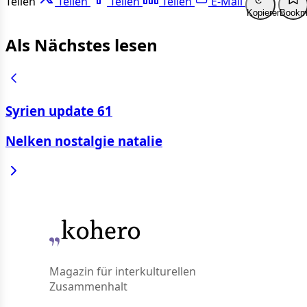
Teilen
Teilen
Teilen
Teilen
E-Mail
Kopieren
Bookm
Als Nächstes lesen
Syrien update 61
Nelken nostalgie natalie
Magazin für interkulturellen
Zusammenhalt