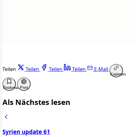
Weiterlesen
Teilen
Teilen
Teilen
Teilen
E-Mail
Kopieren
Bookmark
Print
Als Nächstes lesen
Syrien update 61