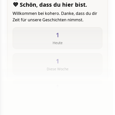
💜 Schön, dass du hier bist.
Willkommen bei kohero. Danke, dass du dir
Zeit für unsere Geschichten nimmst.
1
Heute
1
Diese Woche
1
Insgesamt
1 von 50 Artikeln gelesen