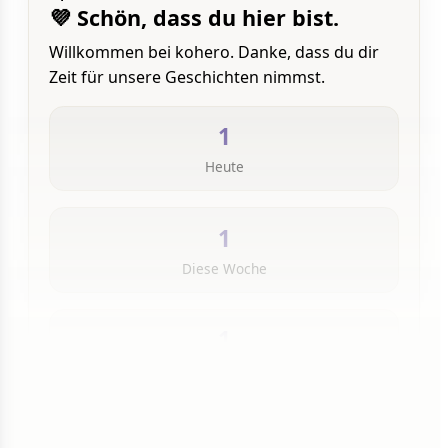
💜 Schön, dass du hier bist.
Willkommen bei kohero. Danke, dass du dir
Zeit für unsere Geschichten nimmst.
1
Heute
1
Diese Woche
1
Insgesamt
1 von 50 Artikeln gelesen