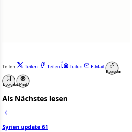
Weiterlesen
Teilen
Teilen
Teilen
Teilen
E-Mail
Kopieren
Bookmark
Print
Als Nächstes lesen
Syrien update 61