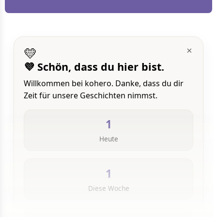
💛
×
💜 Schön, dass du hier bist.
Willkommen bei kohero. Danke, dass du dir
Zeit für unsere Geschichten nimmst.
1
Heute
1
Diese Woche