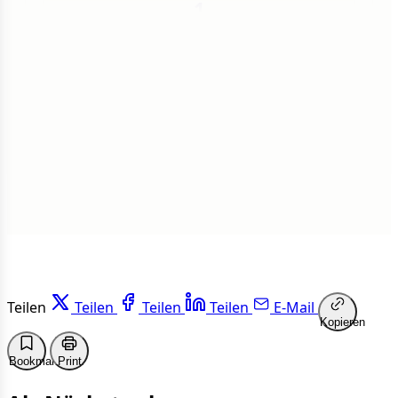
1
Insgesamt
1 von 50 Artikeln gelesen
Weiterlesen
Teilen
Teilen
Teilen
Teilen
E-Mail
Kopieren
Bookmark
Print