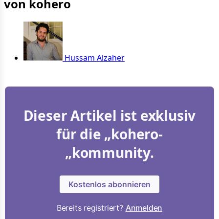
von kohero
Hussam Alzaher
Dieser Artikel ist exklusiv
für die „kohero-
„kommunity.
Kostenlos abonnieren
Bereits registriert?
Anmelden