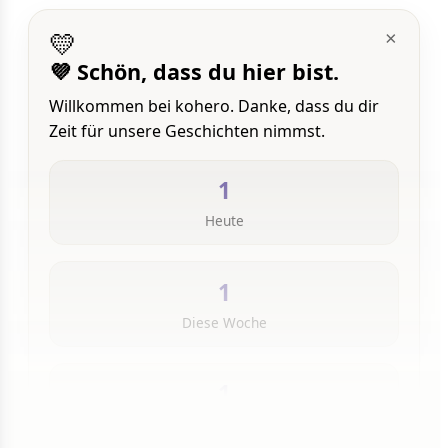
💛
×
💜 Schön, dass du hier bist.
Willkommen bei kohero. Danke, dass du dir
Zeit für unsere Geschichten nimmst.
1
Heute
1
Diese Woche
1
Insgesamt