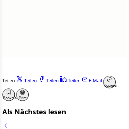
1 von 50 Artikeln gelesen
Weiterlesen
Teilen
Teilen
Teilen
Teilen
E-Mail
Kopieren
Bookmark
Print
Als Nächstes lesen