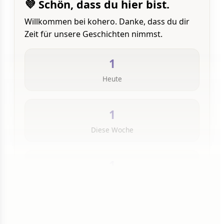
💜 Schön, dass du hier bist.
Willkommen bei kohero. Danke, dass du dir
Zeit für unsere Geschichten nimmst.
1
Heute
1
Diese Woche
1
Insgesamt
1 von 50 Artikeln gelesen