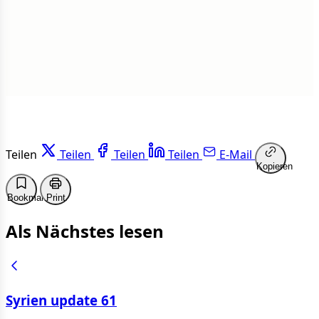
Weiterlesen
Teilen
Teilen
Teilen
Teilen
E-Mail
Kopieren
Bookmark
Print
Als Nächstes lesen
Syrien update 61