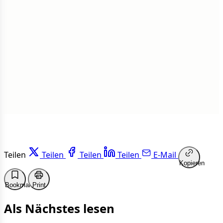
Insgesamt
1 von 50 Artikeln gelesen
Weiterlesen
Teilen
Teilen
Teilen
Teilen
E-Mail
Kopieren
Bookmark
Print
Als Nächstes lesen