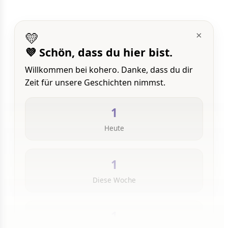
💛
×
💜 Schön, dass du hier bist.
Willkommen bei kohero. Danke, dass du dir
Zeit für unsere Geschichten nimmst.
1
Heute
1
Diese Woche
1