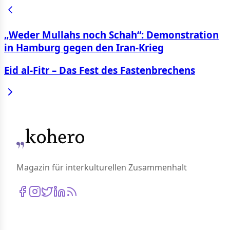
„Weder Mullahs noch Schah“: Demonstration
in Hamburg gegen den Iran-Krieg
Eid al-Fitr – Das Fest des Fastenbrechens
Magazin für interkulturellen Zusammenhalt