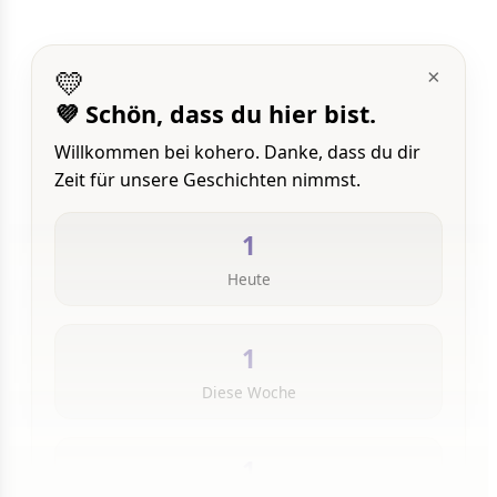
💛
×
💜 Schön, dass du hier bist.
Willkommen bei kohero. Danke, dass du dir
Zeit für unsere Geschichten nimmst.
1
Heute
1
Diese Woche
1