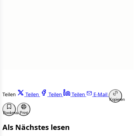
Insgesamt
1 von 50 Artikeln gelesen
Weiterlesen
Teilen
Teilen
Teilen
Teilen
E-Mail
Kopieren
Bookmark
Print
Als Nächstes lesen