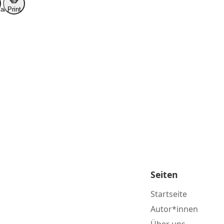
ark
Print
Seiten
Startseite
Autor*innen