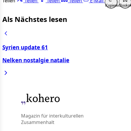
Teilen
Teilen
Teilen
Teilen
E-Mail
Kopieren
Bookm
Als Nächstes lesen
Syrien update 61
Nelken nostalgie natalie
Magazin für interkulturellen
Zusammenhalt