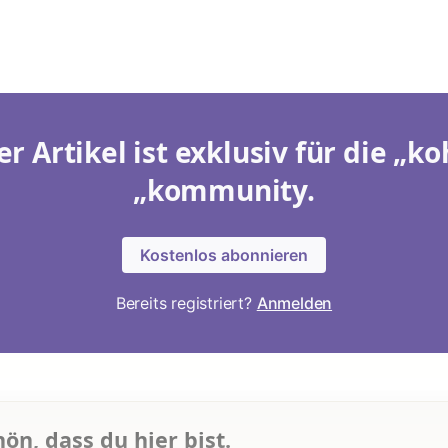
er Artikel ist exklusiv für die „ko
„kommunity.
Kostenlos abonnieren
Bereits registriert?
Anmelden
hön, dass du hier bist.