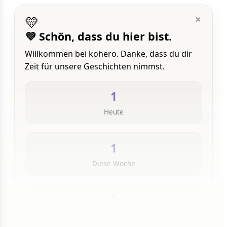
💛
×
💜 Schön, dass du hier bist.
Willkommen bei kohero. Danke, dass du dir
Zeit für unsere Geschichten nimmst.
1
Heute
1
Diese Woche
1
Insgesamt