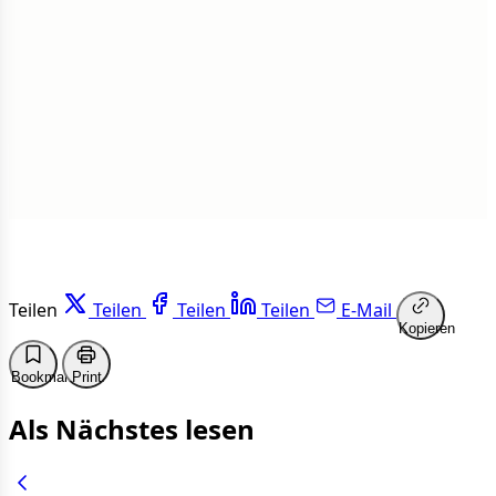
1 von 50 Artikeln gelesen
Weiterlesen
Teilen
Teilen
Teilen
Teilen
E-Mail
Kopieren
Bookmark
Print
Als Nächstes lesen