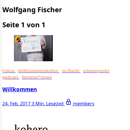
Wolfgang Fischer
Seite 1 von 1
Fokus
Willkommenskultur
zu.flucht
schwerpunkt
podcast
feminist*innen
Willkommen
24. Feb. 2017
3 Min. Lesezeit
members