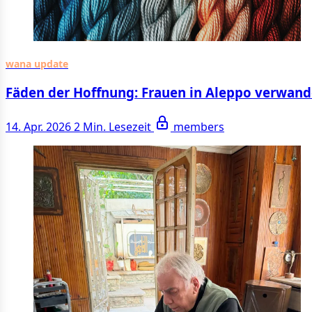
wana update
Fäden der Hoffnung: Frauen in Aleppo verwan
14. Apr. 2026
2 Min. Lesezeit
members