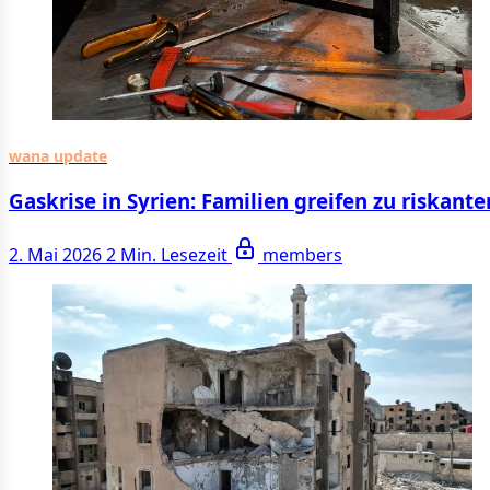
wana update
Gaskrise in Syrien: Familien greifen zu riskant
2. Mai 2026
2 Min. Lesezeit
members