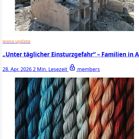
wana update
„Unter täglicher Einsturzgefahr“ – Familien in 
28. Apr. 2026
2 Min. Lesezeit
members