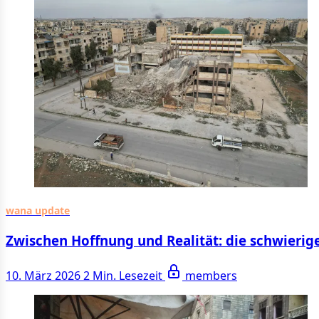
wana update
Zwischen Hoffnung und Realität: die schwieri
10. März 2026
2 Min. Lesezeit
members